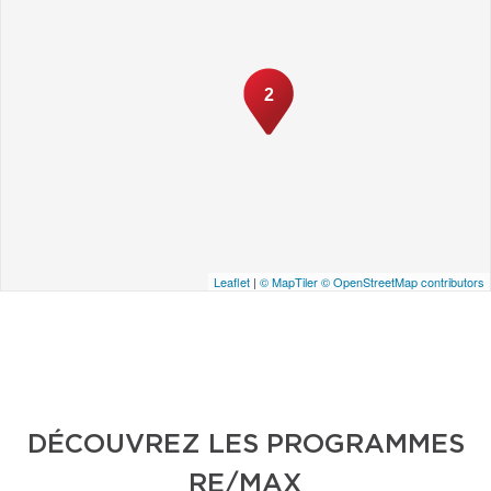
2
Leaflet
|
© MapTiler
© OpenStreetMap contributors
DÉCOUVREZ LES PROGRAMMES
RE/MAX