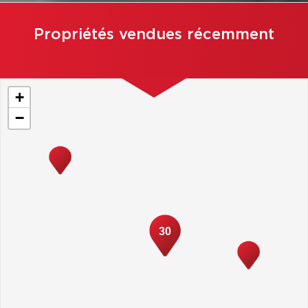
Propriétés vendues récemment
+
−
30