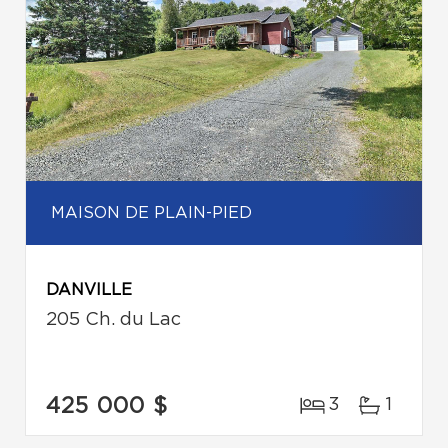
MAISON DE PLAIN-PIED
DANVILLE
205 Ch. du Lac
425 000 $
3
1