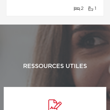
2
1
RESSOURCES UTILES