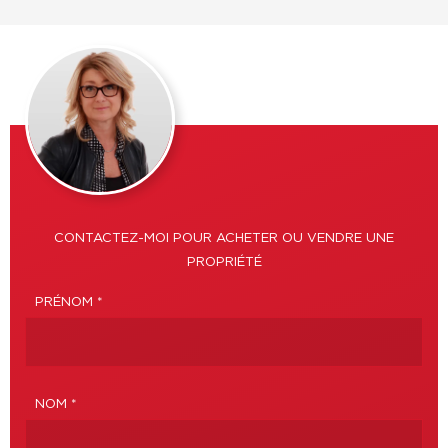
CONTACTEZ-MOI POUR ACHETER OU VENDRE UNE
PROPRIÉTÉ
PRÉNOM *
NOM *