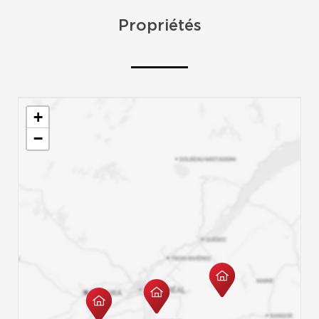
Propriétés
+
−