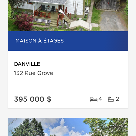
MAISON À ÉTAGES
DANVILLE
132 Rue Grove
395 000 $
4
2