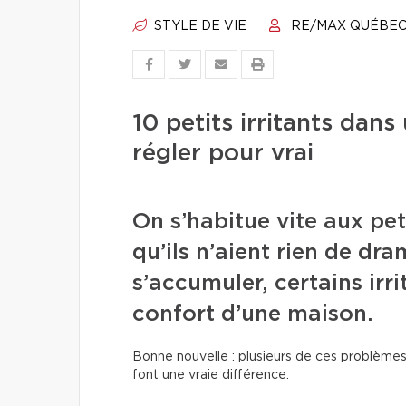
STYLE DE VIE
RE/MAX QUÉBE
10 petits irritants da
régler pour vrai
On s’habitue vite aux pet
qu’ils n’aient rien de dr
s’accumuler, certains irri
confort d’une maison.
Bonne nouvelle : plusieurs de ces problèmes
font une vraie différence.