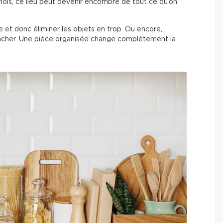
ois, ce lieu peut devenir encombré de tout ce qu’on
èce et donc éliminer les objets en trop. Ou encore,
acher. Une pièce organisée change complètement la