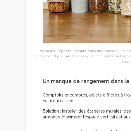
Parmi les 10 petits irritants dans une maison… et c
correspond pas aux besoins des occupants en termes
des 
Un manque de rangement dans la 
Comptoirs encombrés, objets difficiles à trou
celui qui cuisine!
Solution
: installer des étagères murales, de
armoires. Maximiser l’espace vertical est auss