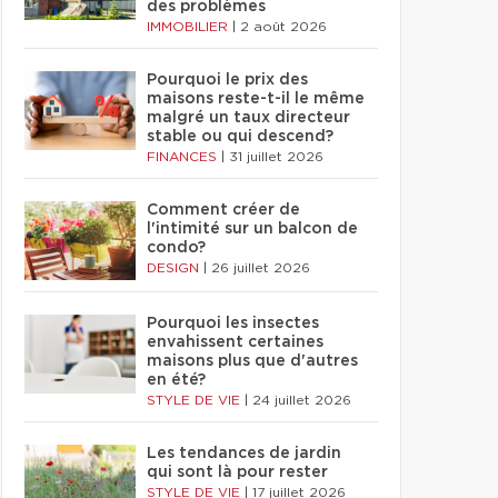
des problèmes
IMMOBILIER
|
2 août 2026
Pourquoi le prix des
maisons reste-t-il le même
malgré un taux directeur
stable ou qui descend?
FINANCES
|
31 juillet 2026
Comment créer de
l'intimité sur un balcon de
condo?
DESIGN
|
26 juillet 2026
Pourquoi les insectes
envahissent certaines
maisons plus que d'autres
en été?
STYLE DE VIE
|
24 juillet 2026
Les tendances de jardin
qui sont là pour rester
STYLE DE VIE
|
17 juillet 2026