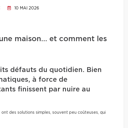
C
10 MAI 2026
ns une maison… et comment les
its défauts du quotidien. Bien
amatiques, à force de
tants finissent par nuire au
 ont des solutions simples, souvent peu coûteuses, qui