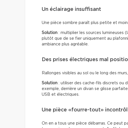
Un éclairage insuffisant
Une pièce sombre paraît plus petite et moins 
Solution
: multiplier les sources lumineuses 
plutôt que de se fier uniquement au plafonn
ambiance plus agréable.
Des prises électriques mal positi
Rallonges visibles au sol ou le long des murs, f
Solution
: utiliser des cache-fils discrets ou
exemple, derrière un divan se glisse parfai
USB et électriques.
Une pièce «fourre-tout» incontrô
On en a tous une pièce débarras. Ce peut p