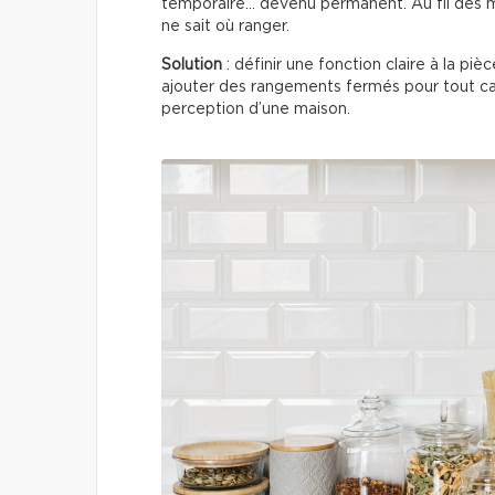
temporaire… devenu permanent. Au fil des m
ne sait où ranger.
Solution
: définir une fonction claire à la pi
ajouter des rangements fermés pour tout c
perception d’une maison.