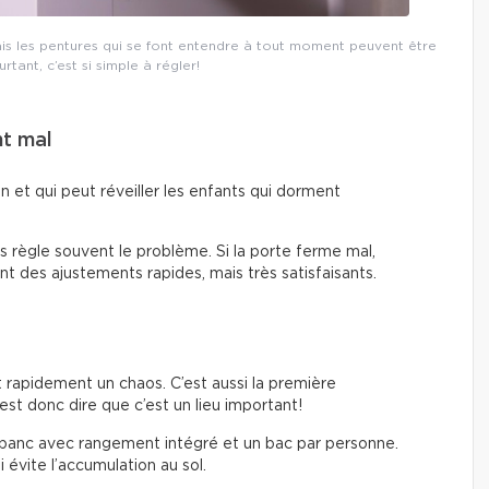
ais les pentures qui se font entendre à tout moment peuvent être
tant, c’est si simple à régler!
nt mal
on et qui peut réveiller les enfants qui dorment
es règle souvent le problème. Si la porte ferme mal,
ont des ajustements rapides, mais très satisfaisants.
t rapidement un chaos. C’est aussi la première
est donc dire que c’est un lieu important!
 banc avec rangement intégré et un bac par personne.
 évite l’accumulation au sol.