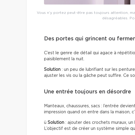
Vous n’y portez peut-être pas toujours attention, m
désagréables. Pour
Des portes qui grincent ou ferme
C’est le genre de détail qui agace à répétiti
paisiblement la nuit.
Solution
: un peu de lubrifiant sur les pentur
ajuster les vis ou la gâche peut suffire. Ce s
Une entrée toujours en désordre
Manteaux, chaussures, sacs : l’entrée devien
impression quand on entre dans la maison, c’
ü
Solution
: ajouter des crochets muraux, un
L’objectif est de créer un système simple qui