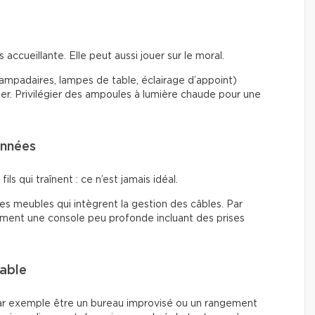
accueillante. Elle peut aussi jouer sur le moral.
(lampadaires, lampes de table, éclairage d’appoint)
ier. Privilégier des ampoules à lumière chaude pour une
onnées
ils qui traînent : ce n’est jamais idéal.
 des meubles qui intègrent la gestion des câbles. Par
tement une console peu profonde incluant des prises
lable
ar exemple être un bureau improvisé ou un rangement