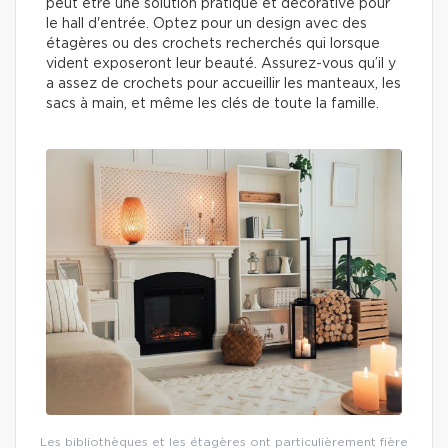
peut être une solution pratique et décorative pour
le hall d'entrée. Optez pour un design avec des
étagères ou des crochets recherchés qui lorsque
vident exposeront leur beauté. Assurez-vous qu’il y
a assez de crochets pour accueillir les manteaux, les
sacs à main, et même les clés de toute la famille.
Les bibliothèques et les étagères ont particulièrement fière