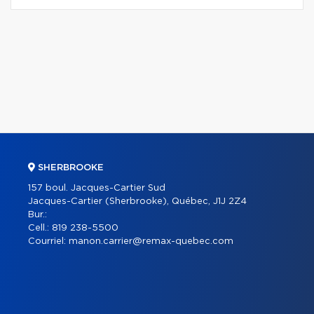
SHERBROOKE
157 boul. Jacques-Cartier Sud
Jacques-Cartier (Sherbrooke), Québec, J1J 2Z4
Bur.:
Cell.:
819 238-5500
Courriel:
manon.carrier@remax-quebec.com